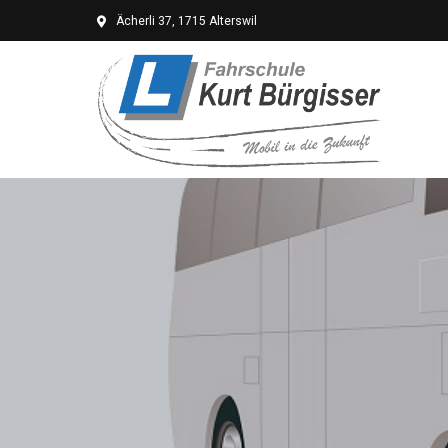
Ächerli 37, 1715 Alterswil