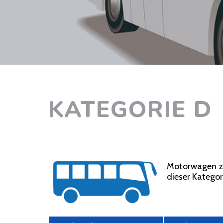
KATEGORIE D
Motorwagen zu
dieser Katego