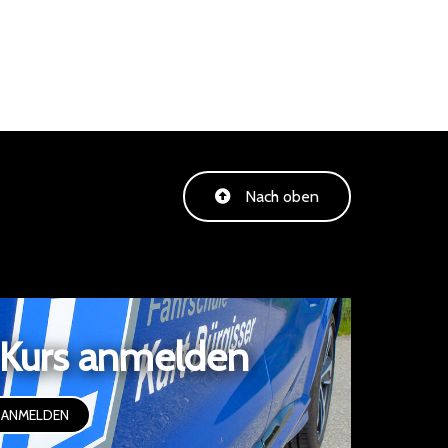
Nach oben
 Kurs anmelden
 ANMELDEN