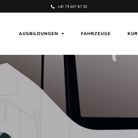
+41 79 607 87 35
AUSBILDUNGEN
FAHRZEUGE
KUR