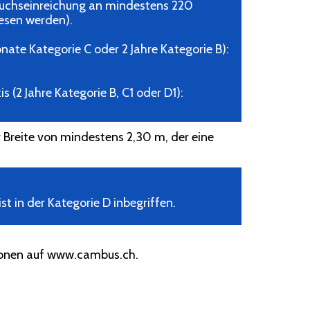
esuchseinreichung an mindestens 220
iesen werden).
nate Kategorie C oder 2 Jahre Kategorie B):
s (2 Jahre Kategorie B, C1 oder D1):
 Breite von mindestens 2,30 m, der eine
t in der Kategorie D inbegriffen.
tionen auf www.cambus.ch.