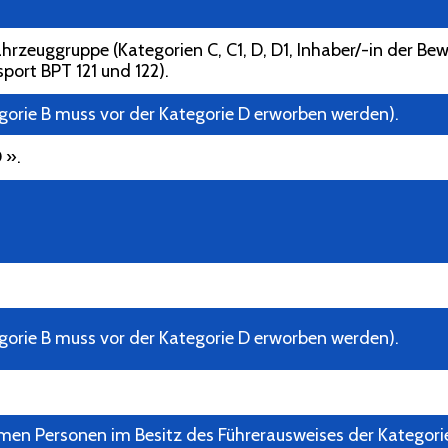
 Fahrzeuggruppe (Kategorien C, C1, D, D1, Inhaber/-in der 
port BPT 121 und 122).
egorie B muss vor der Kategorie D erworben werden).
 ».
egorie B muss vor der Kategorie D erworben werden).
en Personen im Besitz des Führerausweises der Kategori