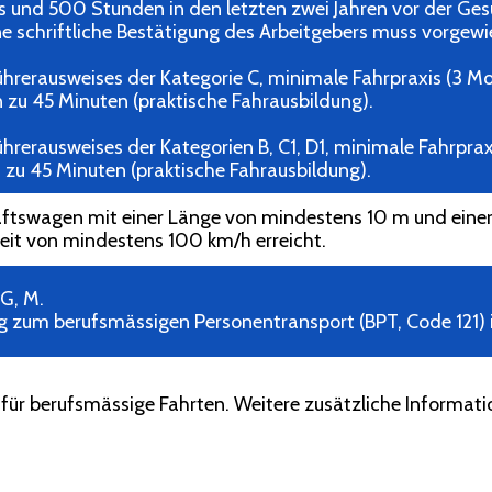
is und 500 Stunden in den letzten zwei Jahren vor der G
ne schriftliche Bestätigung des Arbeitgebers muss vorgew
ührerausweises der Kategorie C, minimale Fahrpraxis (3 Mo
n zu 45 Minuten (praktische Fahrausbildung).
hrerausweises der Kategorien B, C1, D1, minimale Fahrpraxi
n zu 45 Minuten (praktische Fahrausbildung).
aftswagen mit einer Länge von mindestens 10 m und einer
it von mindestens 100 km/h erreicht.
, G, M.
ng zum berufsmässigen Personentransport (BPT, Code 121) is
 für berufsmässige Fahrten. Weitere zusätzliche Informa