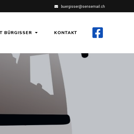
buergisser@sensemail.ch
T BÜRGISSER
KONTAKT