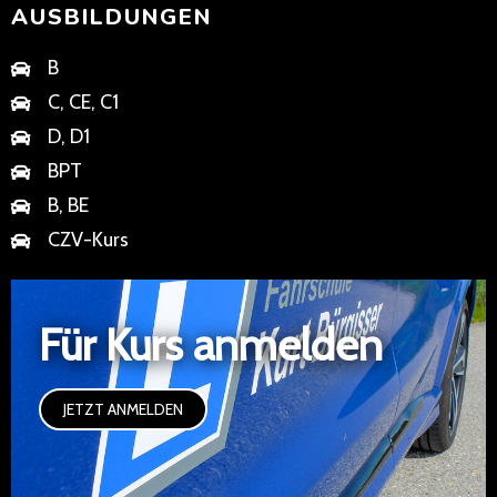
AUSBILDUNGEN
B
C, CE, C1
D, D1
BPT
B, BE
CZV-Kurs
Für Kurs anmelden
JETZT ANMELDEN