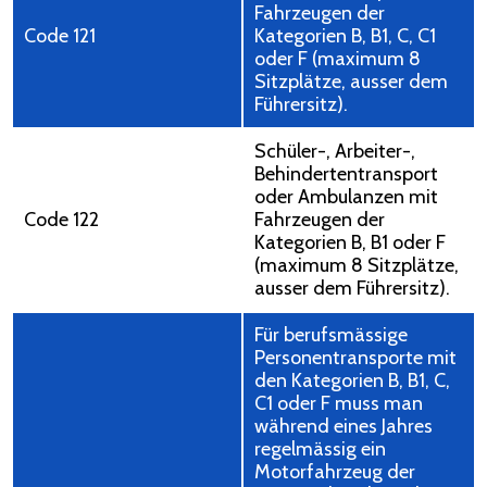
Fahrzeugen der
Code 121
Kategorien B, B1, C, C1
oder F (maximum 8
Sitzplätze, ausser dem
Führersitz).
Schüler-, Arbeiter-,
Behindertentransport
oder Ambulanzen mit
Code 122
Fahrzeugen der
Kategorien B, B1 oder F
(maximum 8 Sitzplätze,
ausser dem Führersitz).
Für berufsmässige
Personentransporte mit
den Kategorien B, B1, C,
C1 oder F muss man
während eines Jahres
regelmässig ein
Motorfahrzeug der