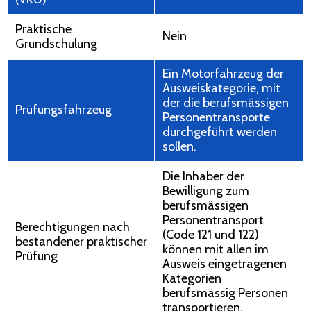
Praktische
Nein
Grundschulung
Ein Motorfahrzeug der
Ausweiskategorie, mit
der die berufsmässigen
Prüfungsfahrzeug
Personentransporte
durchgeführt werden
sollen.
Die Inhaber der
Bewilligung zum
berufsmässigen
Personentransport
Berechtigungen nach
(Code 121 und 122)
bestandener praktischer
können mit allen im
Prüfung
Ausweis eingetragenen
Kategorien
berufsmässig Personen
transportieren.