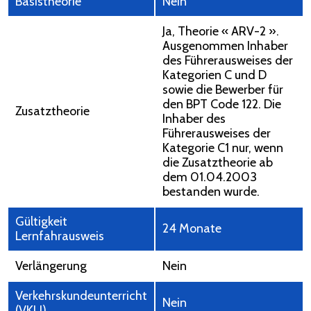
Basistheorie
Nein
Ja, Theorie « ARV-2 ».
Ausgenommen Inhaber
des Führerausweises der
Kategorien C und D
sowie die Bewerber für
den BPT Code 122. Die
Zusatztheorie
Inhaber des
Führerausweises der
Kategorie C1 nur, wenn
die Zusatztheorie ab
dem 01.04.2003
bestanden wurde.
Gültigkeit
24 Monate
Lernfahrausweis
Verlängerung
Nein
Verkehrskundeunterricht
Nein
(VKU)