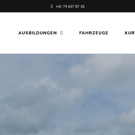
+41 79 607 87 35
AUSBILDUNGEN
FAHRZEUGE
KUR