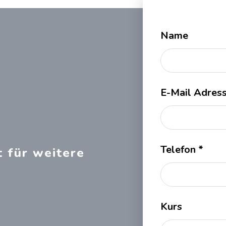
Name
E-Mail Adres
Telefon
*
t für weitere
Kurs