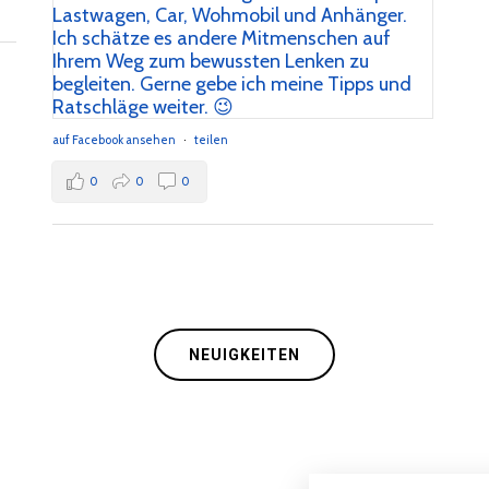
auf Facebook ansehen
·
teilen
0
0
0
NEUIGKEITEN