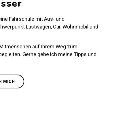
isser
eine Fahrschule mit Aus- und
chwerpunkt Lastwagen, Car, Wohnmobil und
e Mitmenschen auf Ihrem Weg zum
egleiten. Gerne gebe ich meine Tipps und
R MICH