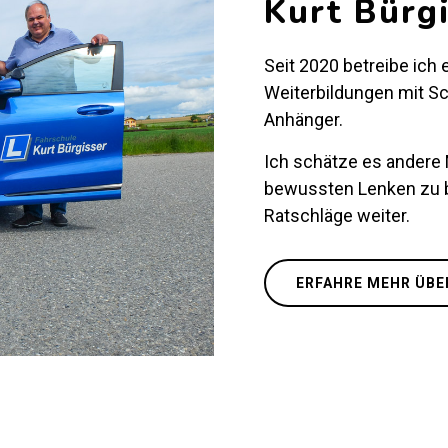
Kurt Bürg
Seit 2020 betreibe ich 
Weiterbildungen mit S
Anhänger.
Ich schätze es ander
bewussten Lenken zu b
Ratschläge weiter.
ERFAHRE MEHR ÜBE