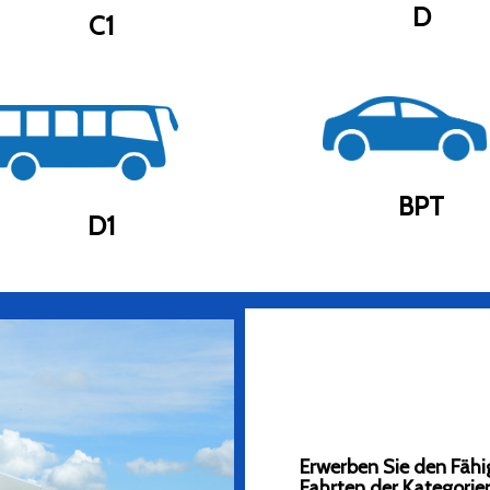
D
C1
BPT
D1
Erwerben Sie den Fähi
Fahrten der Kategorie