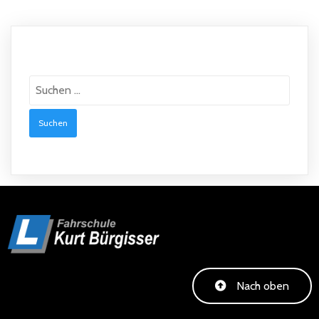
Suche
Suchen
nach:
Nach oben